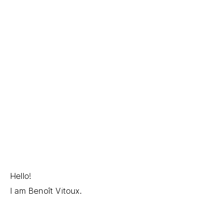
Hello!
I am Benoît Vitoux.